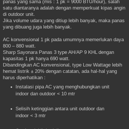
panas yang sama (mis : 1 pk = 9000 BTU/hour), salah
satu diantaranya adalah dengan memperkuat kipas angin
di outdoor unit.
Jika volume udara yang ditiup lebih banyak, maka panas
yang dibuang juga lebih banyak.
AC konvensional 1 pk pada umumnya memerlukan daya
800 – 880 watt.
Sharp Sayonara Panas 3 type AH/AP 9 KHL dengan
kapasitas 1 pk hanya 690 watt.
Dibandingkan AC konvensional, type Low Wattage lebih
hemat listrik ± 20% dengan catatan, ada hal-hal yang
harus diperhatikan :
Instalasi pipa AC yang menghubungkan unit
indoor dan outdoor < 10 mtr
Selisih ketinggian antara unit outdoor dan
indoor < 3 mtr