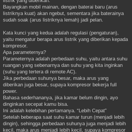
listrik yang diberikan.
Bayangkan mobil mainan, dengan baterai baru (arus
listriknya kuat) akan ngebut, sementara jika baterainya
sudah soak (arus listriknya lemah) jadi pelan.
Kata kunci yang kedua adalah regulasi (pengaturan),
yaitu mengatur berapa arus listrik yang diberikan kepada
kompresor.
Apa parameternya?
Parameternya adalah perbedaan suhu, yaitu antara suhu
ruangan yang sebenarnya dan suhu yang kita inginkan
(suhu yang tertera di remote AC).
Jika perbedaan suhunya besar, maka arus yang
diberikan juga besar, supaya kompresor bekerja full
power.
Bahasa sederhananya, jika kamar belum dingin, ayo
dinginkan secepat kamu bisa.
Ini adalah kelebihan pertamanya. “Lebih Cepat”
Setelah beberapa saat suhu kamar turun (menjadi lebih
dingin), sehingga perbedaan suhunya juga menjadi lebih
kecil, maka arus menjadi lebih kecil, supaya kompresor